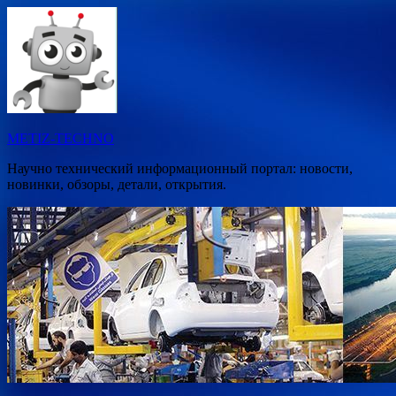
Перейти
к
содержимому
METIZ-TECHNO
Научно технический информационный портал: новости,
новинки, обзоры, детали, открытия.