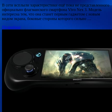
В сети всплыли характеристики ещё пока не представленного
официально флагманского смартфона Vivo Nex 3. Модель
интересна тем, что она станет первым гаджетом с новым
видом экрана, боковые стороны которого сильно …
Подробнее