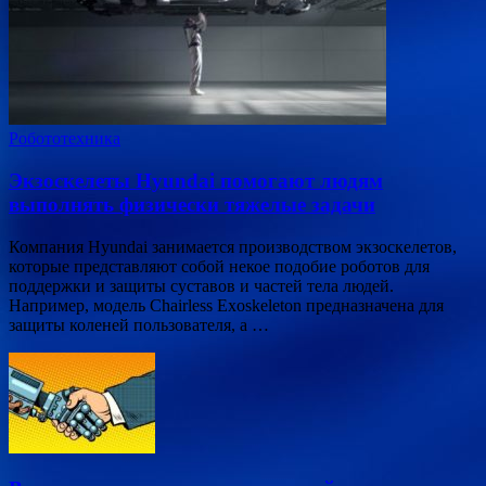
Робототехника
Экзоскелеты Hyundai помогают людям
выполнять физически тяжелые задачи
Компания Hyundai занимается производством экзоскелетов,
которые представляют собой некое подобие роботов для
поддержки и защиты суставов и частей тела людей.
Например, модель Chairless Exoskeleton предназначена для
защиты коленей пользователя, а …