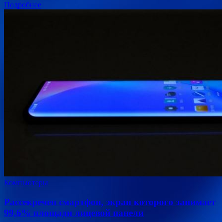
Подробнее
Компьютеры
Рассекречен смартфон, экран которого занимает
99,6% площади лицевой панели