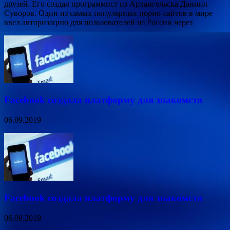
друзей. Его создал программист из Архангельска Даниил
Суворов. Один из самых популярных порно-сайтов в мире
ввел авторизацию для пользователей из России через
Facebook создала платформу для знакомств
06.09.2019
Facebook создала платформу для знакомств
06.09.2019