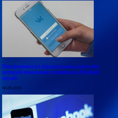
Программист из Архангельска создал бот,
который показывает сидящих на Pornhub
друзей
06.09.2019