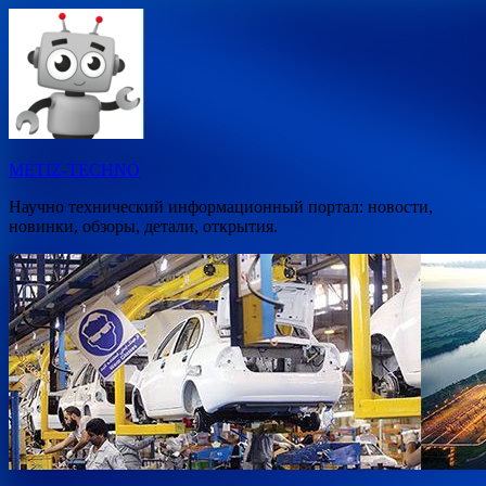
Перейти
к
содержимому
METIZ-TECHNO
Научно технический информационный портал: новости,
новинки, обзоры, детали, открытия.