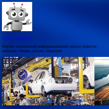
Перейти
к
содержимому
METIZ-TECHNO
Научно технический информационный портал: новости,
новинки, обзоры, детали, открытия.