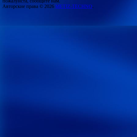
пожалуйста, сообщите нам.
Авторские права © 2026
METIZ-TECHNO
.