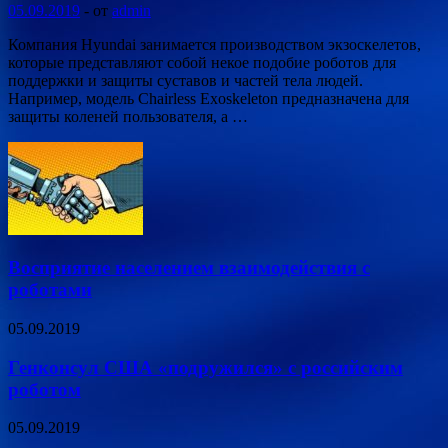
05.09.2019
-
от
admin
Компания Hyundai занимается производством экзоскелетов,
которые представляют собой некое подобие роботов для
поддержки и защиты суставов и частей тела людей.
Например, модель Chairless Exoskeleton предназначена для
защиты коленей пользователя, а …
Восприятие населением взаимодействия с
роботами
05.09.2019
Генконсул США «подружился» с российским
роботом
05.09.2019