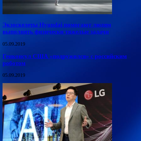
Экзоскелеты Hyundai помогают людям
выполнять физически тяжелые задачи
05.09.2019
Генконсул США «подружился» с российским
роботом
05.09.2019