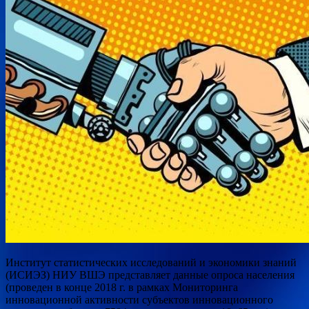
Институт статистических исследований и экономики знаний
(ИСИЭЗ) НИУ ВШЭ представляет данные опроса населения
(проведен в конце 2018 г. в рамках Мониторинга
инновационной активности субъектов инновационного