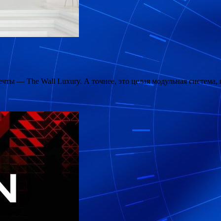
ты — The Wall Luxury. А точнее, это целая модульная система, 