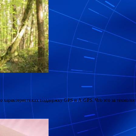
 характеристиках поддержку GPS и A-GPS. Что это за технологи