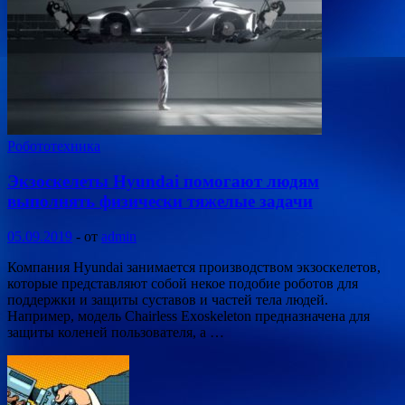
Робототехника
Экзоскелеты Hyundai помогают людям
выполнять физически тяжелые задачи
05.09.2019
-
от
admin
Компания Hyundai занимается производством экзоскелетов,
которые представляют собой некое подобие роботов для
поддержки и защиты суставов и частей тела людей.
Например, модель Chairless Exoskeleton предназначена для
защиты коленей пользователя, а …