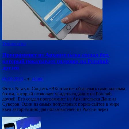
Технологии
Программист из Архангельска создал бот,
который показывает сидящих на Pornhub
друзей
06.09.2019
-
от
admin
Фото: News.ru Соцсеть «ВКонтакте» обзавелась самопальным
ботом, который позволяет увидеть сидящих на Pornhub
друзей. Его создал программист из Архангельска Даниил
Суворов. Один из самых популярных порно-сайтов в мире
ввел авторизацию для пользователей из России через