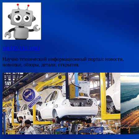
Перейти
к
содержимому
METIZ-TECHNO
Научно технический информационный портал: новости,
новинки, обзоры, детали, открытия.