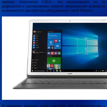
важные технологии США» без специального на то
разрешения и одновременно лишили американские компании
возможности приобретать оборудование самой Huawei.
В прошлую пятницу стало известно, что сотрудничество с