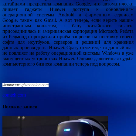
китайцами прекратила компания Google, что автоматически
лишает гаджеты Huawei доступа к обновлениям
операционной системы Android и фирменным сервисам
Google, таким как Gmail. А вот теперь, если верить нашим
иностранным коллегам, к бану китайского гиганта
присоединилась и американская корпорация Microsoft. Ребята
из Редмонда прекратили приём запросов на поставку своего
софта для ноутбуков, серверов и решений для хранения
данных производства Huawei. Сразу отметим, что данный шаг
не повлияет на работу операционной системы Windows в уже
выпущенных устройствах Huawei. Однако дальнейшая судьба
компьютерного бизнеса компании теперь под вопросом.
Источник: gizmochina.com
comteh.com
Похожие записи