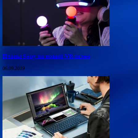
Планы Sony на новый VR-шлем
06.09.2019