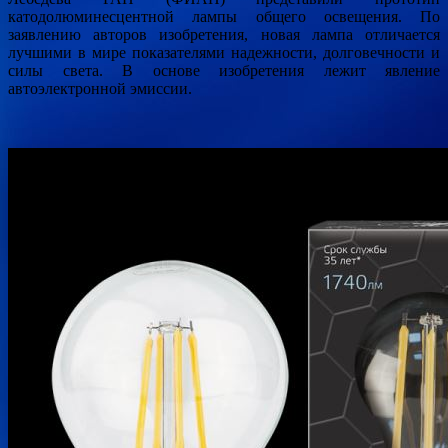
катодолюминесцентной лампы общего освещения. По
заявлению авторов изобретения, новая лампа отличается
лучшими в мире показателями надежности, долговечности и
силы света. В основе изобретения лежит явление
автоэлектронной эмиссии.