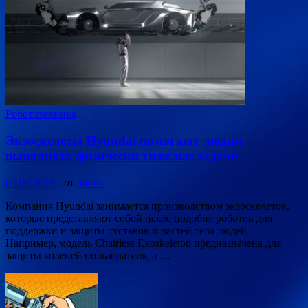
Робототехника
Экзоскелеты Hyundai помогают людям
выполнять физически тяжелые задачи
05.09.2019
-
от
admin
Компания Hyundai занимается производством экзоскелетов,
которые представляют собой некое подобие роботов для
поддержки и защиты суставов и частей тела людей.
Например, модель Chairless Exoskeleton предназначена для
защиты коленей пользователя, а …