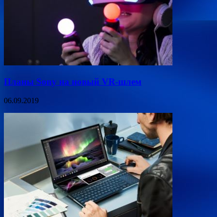
Планы Sony на новый VR-шлем
06.09.2019