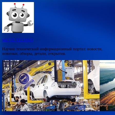
Перейти
к
содержимому
METIZ-TECHNO
Научно технический информационный портал: новости,
новинки, обзоры, детали, открытия.