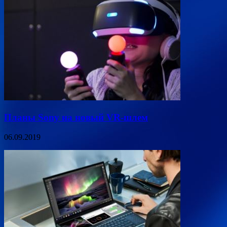
Планы Sony на новый VR-шлем
06.09.2019