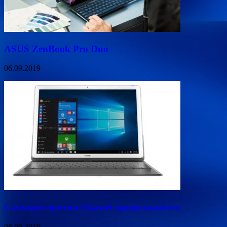
ASUS ZenBook Pro Duo
06.09.2019
Санкции против Huawei продолжаются
06.09.2019