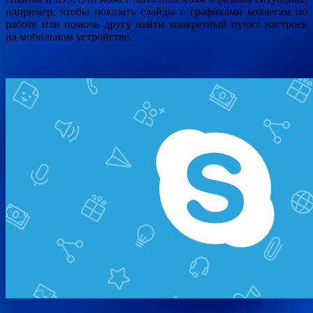
например, чтобы показать слайды с графиками коллегам по
работе или помочь другу найти конкретный пункт настроек
на мобильном устройстве.