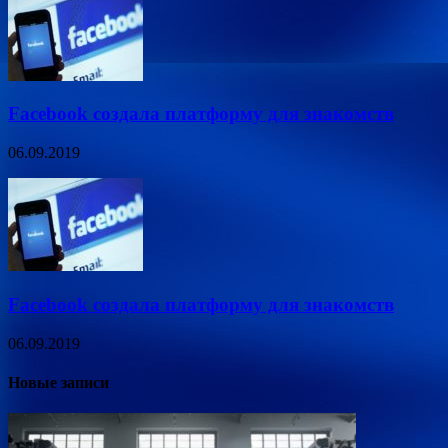
Facebook создала платформу для знакомств
06.09.2019
Facebook создала платформу для знакомств
06.09.2019
Новые записи