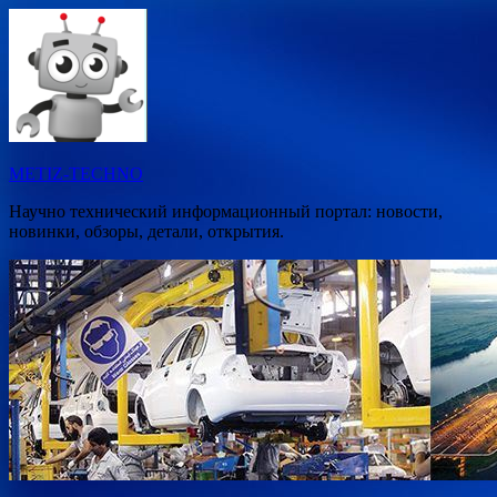
Перейти
к
содержимому
METIZ-TECHNO
Научно технический информационный портал: новости,
новинки, обзоры, детали, открытия.