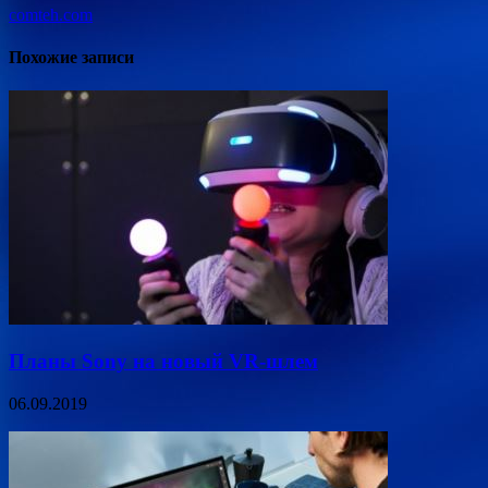
comteh.com
Похожие записи
Планы Sony на новый VR-шлем
06.09.2019