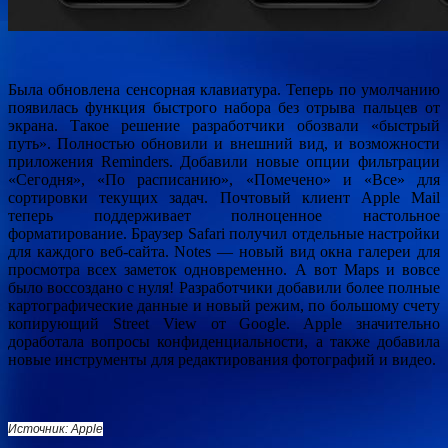
Была обновлена сенсорная клавиатура. Теперь по умолчанию
появилась функция быстрого набора без отрыва пальцев от
экрана. Такое решение разработчики обозвали «быстрый
путь». Полностью обновили и внешний вид, и возможности
приложения Reminders. Добавили новые опции фильтрации
«Сегодня», «По расписанию», «Помечено» и «Все» для
сортировки текущих задач. Почтовый клиент Apple Mail
теперь поддерживает полноценное настольное
форматирование. Браузер Safari получил отдельные настройки
для каждого веб-сайта. Notes — новый вид окна галереи для
просмотра всех заметок одновременно. А вот Maps и вовсе
было воссоздано с нуля! Разработчики добавили более полные
картографические данные и новый режим, по большому счету
копирующий Street View от Google. Apple значительно
доработала вопросы конфиденциальности, а также добавила
новые инструменты для редактирования фотографий и видео.
Источник: Apple