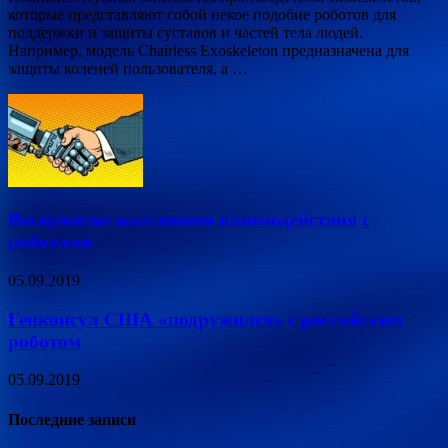
которые представляют собой некое подобие роботов для
поддержки и защиты суставов и частей тела людей.
Например, модель Chairless Exoskeleton предназначена для
защиты коленей пользователя, а …
Восприятие населением взаимодействия с
роботами
05.09.2019
Генконсул США «подружился» с российским
роботом
05.09.2019
Последние записи