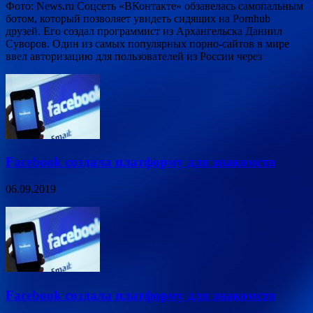
Фото: News.ru Соцсеть «ВКонтакте» обзавелась самопальным
ботом, который позволяет увидеть сидящих на Pornhub
друзей. Его создал программист из Архангельска Даниил
Суворов. Один из самых популярных порно-сайтов в мире
ввел авторизацию для пользователей из России через
Facebook создала платформу для знакомств
06.09.2019
Facebook создала платформу для знакомств