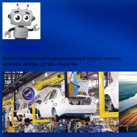
Перейти
к
содержимому
METIZ-TECHNO
Научно технический информационный портал: новости,
новинки, обзоры, детали, открытия.