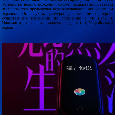
Устройство нового поколения сможет похвастаться цветным
дисплеем, хотя предыдущая версия оснащалась монохромным
экраном. По слухам, размеры дисплея не претерпят
существенных изменений по сравнению с Mi Band 3.
Напомним, нынешняя модель содержит 0,78-дюймовый
экран.