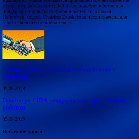
Компания Hyundai занимается производством экзоскелетов,
которые представляют собой некое подобие роботов для
поддержки и защиты суставов и частей тела людей.
Например, модель Chairless Exoskeleton предназначена для
защиты коленей пользователя, а …
Восприятие населением взаимодействия с
роботами
05.09.2019
Генконсул США «подружился» с российским
роботом
05.09.2019
Последние записи