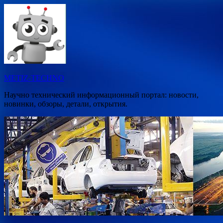
Перейти
к
содержимому
METIZ-TECHNO
Научно технический информационный портал: новости,
новинки, обзоры, детали, открытия.