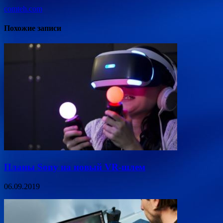
comteh.com
Похожие записи
Планы Sony на новый VR-шлем
06.09.2019